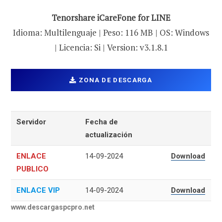
Tenorshare iCareFone for LINE
Idioma: Multilenguaje | Peso: 116 MB | OS: Windows
| Licencia: Si | Version: v3.1.8.1
ZONA DE DESCARGA
Servidor
Fecha de
actualización
ENLACE
14-09-2024
Download
PUBLICO
ENLACE VIP
14-09-2024
Download
www.descargaspcpro.net