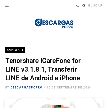
Buscar:
SOFTWARE
Tenorshare iCareFone for
LINE v3.1.8.1, Transferir
LINE de Android a iPhone
BY
DESCARGASPCPRO
16 DE SEPTIEMBRE DE 2024