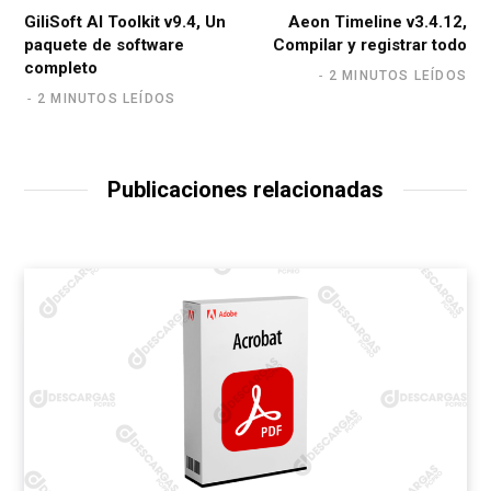
GiliSoft AI Toolkit v9.4, Un
Aeon Timeline v3.4.12,
paquete de software
Compilar y registrar todo
completo
2 MINUTOS LEÍDOS
2 MINUTOS LEÍDOS
Publicaciones relacionadas