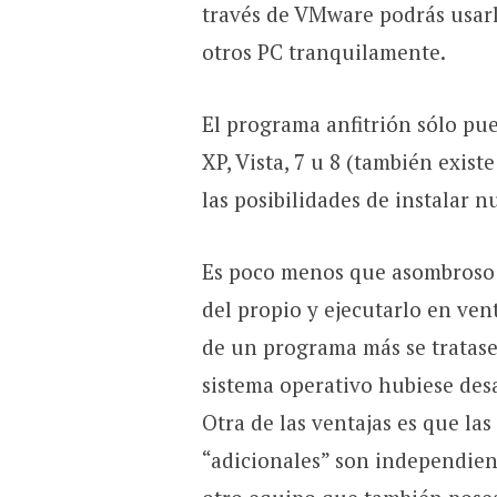
través de VMware podrás usarl
otros PC tranquilamente.
El programa anfitrión sólo pu
XP, Vista, 7 u 8 (también exis
las posibilidades de instalar 
Es poco menos que asombroso 
del propio y ejecutarlo en ven
de un programa más se tratase 
sistema operativo hubiese des
Otra de las ventajas es que las
“adicionales” son independien