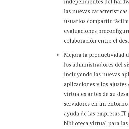
independientes del hardwa
las nuevas característica
usuarios compartir fácilm
evaluaciones preconfigura
colaboración entre el desa
Mejora la productividad d
los administradores del si
incluyendo las nuevas apli
aplicaciones y los ajustes
virtuales antes de su desa
servidores en un entorno
ayuda de las empresas IT 
biblioteca virtual para la