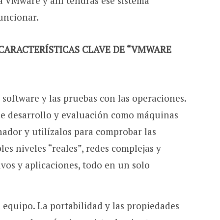
a VMware y ahí tendrás ése sistema
funcionar.
 CARACTERÍSTICAS CLAVE DE “VMWARE
 software y las pruebas con las operaciones.
de desarrollo y evaluación como máquinas
nador y utilízalos para comprobar las
es niveles “reales”, redes complejas y
ivos y aplicaciones, todo en un solo
 equipo. La portabilidad y las propiedades