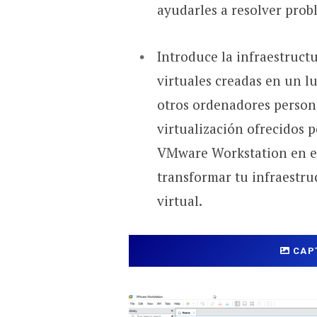
ayudarles a resolver pro
Introduce la infraestruct
virtuales creadas en un l
otros ordenadores persona
virtualización ofrecidos 
VMware Workstation en el 
transformar tu infraestruc
virtual.
CAP