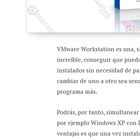
VMware Workstation es una, si
increíble, conseguir que pueda
instalados sin necesidad de p
cambiar de uno a otro sea senc
programa más.
Podrás, por tanto, simultanea
por ejemplo Windows XP con L
ventajas es que una vez instal