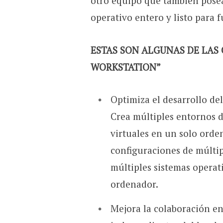
otro equipo que también pose
operativo entero y listo para 
ESTAS SON ALGUNAS DE LAS
WORKSTATION”
Optimiza el desarrollo del
Crea múltiples entornos 
virtuales en un solo orde
configuraciones de múltipl
múltiples sistemas operat
ordenador.
Mejora la colaboración en