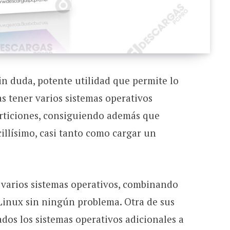
n duda, potente utilidad que permite lo
s tener varios sistemas operativos
articiones, consiguiendo además que
illísimo, casi tanto como cargar un
r varios sistemas operativos, combinando
inux sin ningún problema. Otra de sus
ados los sistemas operativos adicionales a