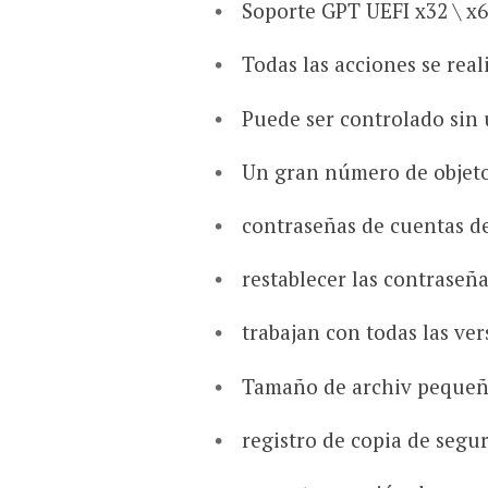
Soporte GPT UEFI x32 \ x6
Todas las acciones se rea
Puede ser controlado sin u
Un gran número de objet
contraseñas de cuentas de
restablecer las contraseña
trabajan con todas las v
Tamaño de archiv pequeñ
registro de copia de seg