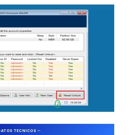
DATOS TECNICOS
—