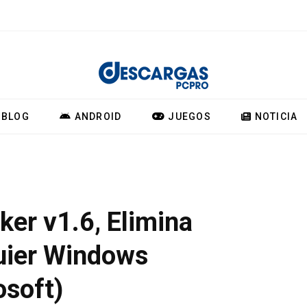
BLOG
ANDROID
JUEGOS
NOTICIA
er v1.6, Elimina
uier Windows
osoft)