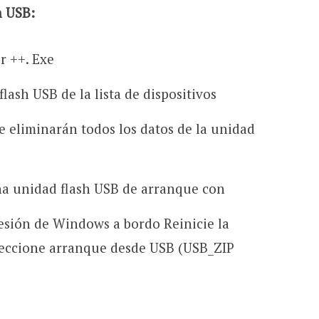
h USB:
r ++. Exe
ash USB de la lista de dispositivos
Se eliminarán todos los datos de la unidad
na unidad flash USB de arranque con
esión de Windows a bordo Reinicie la
eccione arranque desde USB (USB_ZIP