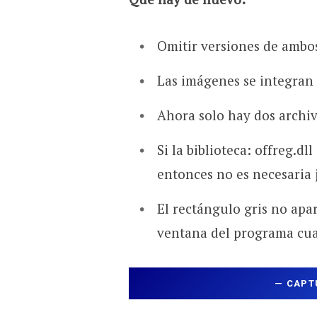
Omitir versiones de ambos
Las imágenes se integran 
Ahora solo hay dos archi
Si la biblioteca: offreg.dl
entonces no es necesaria 
El rectángulo gris no apa
ventana del programa cua
—
CAPT