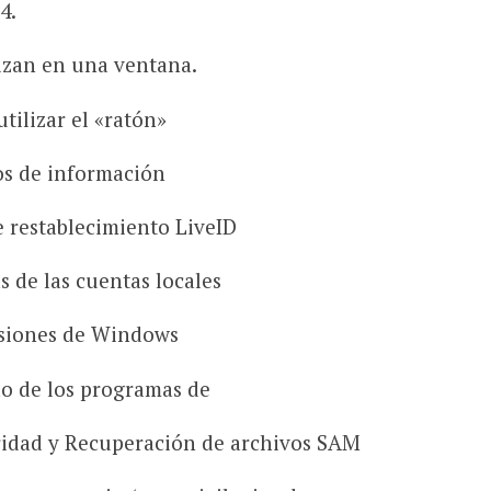
4.
lizan en una ventana.
tilizar el «ratón»
os de información
 restablecimiento LiveID
s de las cuentas locales
ersiones de Windows
o de los programas de
uridad y Recuperación de archivos SAM