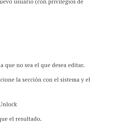
uevo usuario (con privilegios de
 que no sea el que desea editar.
cione la sección con el sistema y el
 Unlock
que el resultado.