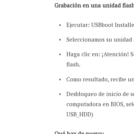
Grabación en una unidad flas
Ejecutar: USBboot Installe
Seleccionamos su unidad fl
Haga clic en: ¡Atención! 
flash.
Como resultado, recibe u
Desbloqueo de inicio de s
computadora en BIOS, sel
USB_HDD)
Qué hay de nuevo: