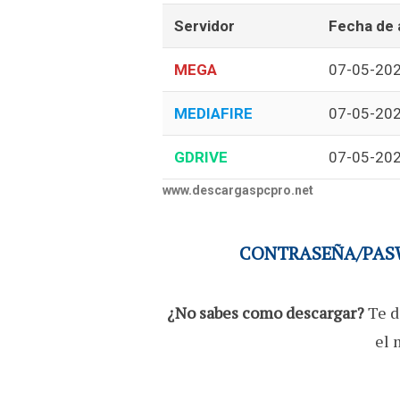
Servidor
Fecha de 
MEGA
07-05-20
MEDIAFIRE
07-05-20
GDRIVE
07-05-20
www.descargaspcpro.net
CONTRASEÑA/PASW
¿No sabes como descargar?
Te d
el 