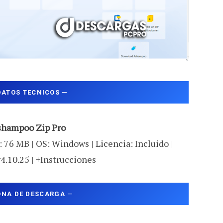
DATOS TECNICOS
—
shampoo Zip Pro
 76 MB | OS: Windows | Licencia: Incluido |
v4.10.25 | +Instrucciones
ONA DE DESCARGA
—