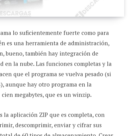
ama lo suficientemente fuerte como para
én es una herramienta de administración,
n, bueno, también hay integración de
d en la nube. Las funciones completas y la
acen que el programa se vuelva pesado (si
s), aunque hay otro programa en la
cien megabytes, que es un winzip.
 la aplicación ZIP que es completa, con
imir, descomprimir, enviar y cifrar sus
 total de 60 tipos de almacenamiento. Crear