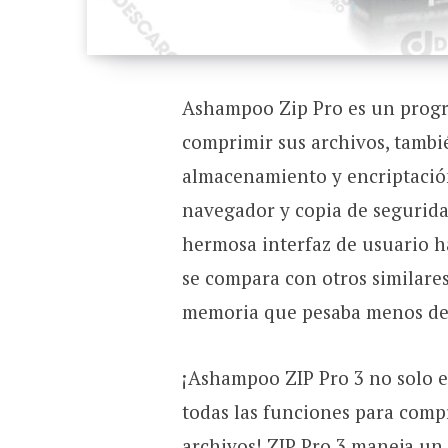
Ashampoo Zip Pro es un progr
comprimir sus archivos, tambi
almacenamiento y encriptació
navegador y copia de segurida
hermosa interfaz de usuario h
se compara con otros similare
memoria que pesaba menos de 
¡Ashampoo ZIP Pro 3 no solo es
todas las funciones para compr
archivos! ZIP Pro 3 maneja un