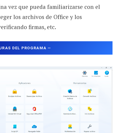
Una vez que pueda familiarizarse con el
eger los archivos de Office y los
rificando firmas, etc.
URAS DEL PROGRAMA
—