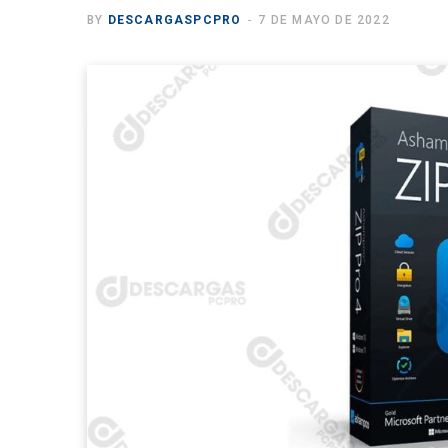
BY
DESCARGASPCPRO
7 DE MAYO DE 2022