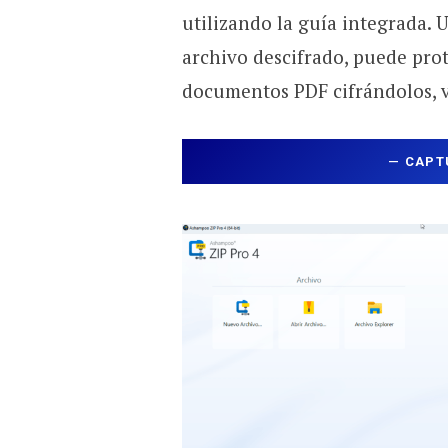
utilizando la guía integrada. 
archivo descifrado, puede prot
documentos PDF cifrándolos, ve
—
CAPT