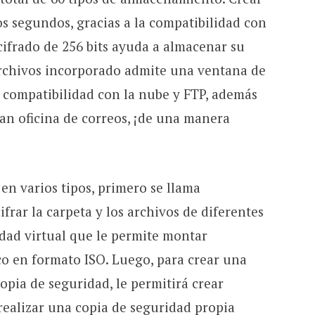
nos segundos, gracias a la compatibilidad con
cifrado de 256 bits ayuda a almacenar su
 archivos incorporado admite una ventana de
mo compatibilidad con la nube y FTP, además
ran oficina de correos, ¡de una manera
 en varios tipos, primero se llama
frar la carpeta y los archivos de diferentes
dad virtual que le permite montar
co en formato ISO. Luego, para crear una
pia de seguridad, le permitirá crear
ealizar una copia de seguridad propia