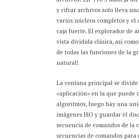
y cifrar archivos solo lleva u
varios núcleos completos y el 
caja fuerte. El explorador de
vista dividida clásica, así co
de todas las funciones de la g
natural!
La ventana principal se divide
«aplicación» en la que puede ci
algoritmos, luego hay una uni
imágenes ISO y guardar el dis
secuencia de comandos de la co
secuencias de comandos para r