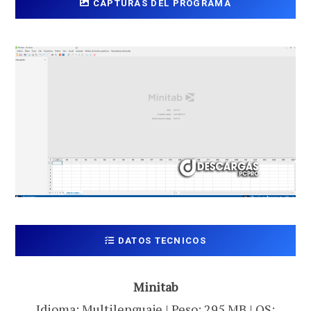
CAPTURAS DEL PROGRAMA
DATOS TECNICOS
Minitab
Idioma: Multilenguaje | Peso: 295 MB | OS: