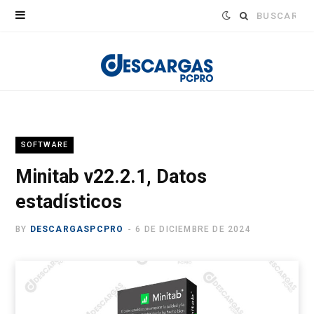
Buscar:
SOFTWARE
Minitab v22.2.1, Datos
estadísticos
BY
DESCARGASPCPRO
6 DE DICIEMBRE DE 2024