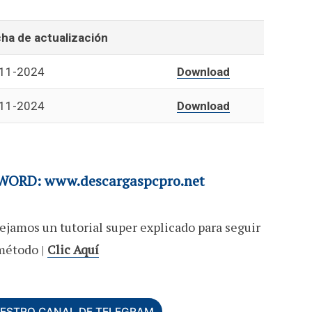
ha de actualización
11-2024
Download
11-2024
Download
ORD: www.descargaspcpro.net
ejamos un tutorial super explicado para seguir
método |
Clic Aquí
UESTRO CANAL DE TELEGRAM