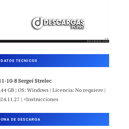
DATOS TECNICOS
1-10-8 Sergei Strelec
.44 GB | OS: Windows | Licencia: No requiere |
24.11.27 | +Instrucciones
ZONA DE DESCARGA