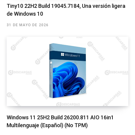
Tiny10 22H2 Build 19045.7184, Una versión ligera
de Windows 10
31 DE MAYO DE 2026
Windows 11 25H2 Build 26200.811 AIO 16in1
Multilenguaje (Español) (No TPM)