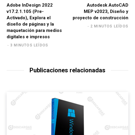
Adobe InDesign 2022
Autodesk AutoCAD
v17.2.1.105 (Pre-
MEP v2023, Diseño y
Activado), Explora el
proyecto de construcción
diseño de páginas y la
2 MINUTOS LEÍDOS
maquetación para medios
digitales e impresos
3 MINUTOS LEÍDOS
Publicaciones relacionadas