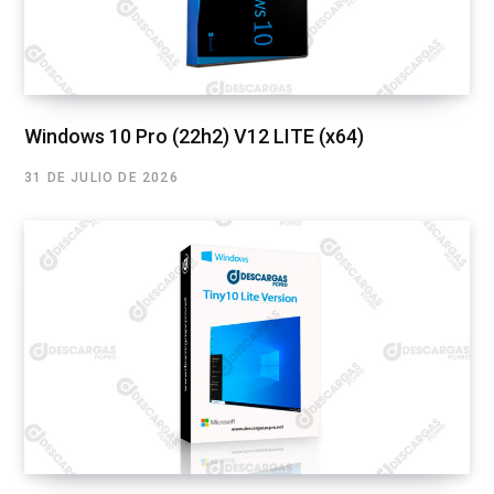
Windows 10 Pro (22h2) V12 LITE (x64)
31 DE JULIO DE 2026