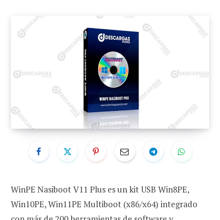
WinPE Nasiboot V11 Plus es un kit USB Win8PE,
Win10PE, Win11PE Multiboot (x86/x64) integrado
con más de 200 herramientas de software y