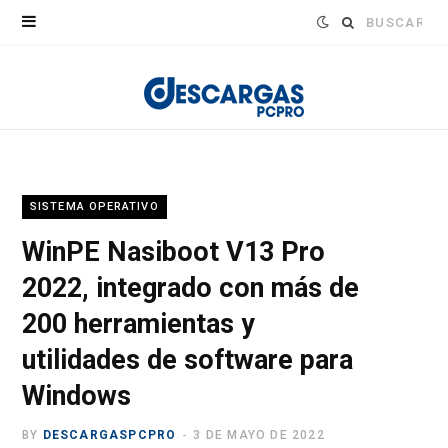
Buscar:
SISTEMA OPERATIVO
WinPE Nasiboot V13 Pro
2022, integrado con más de
200 herramientas y
utilidades de software para
Windows
BY
DESCARGASPCPRO
3 DE MAYO DE 2022