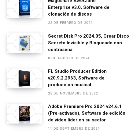
Magoshare AweClone
k
p
Enterprise v3.0, Software de
clonación de discos
22 DE FEBRERO DE 2024
Secret Disk Pro 2024.05, Crear Disco
Secreto Invisible y Bloqueado con
contraseña
8 DE AGOSTO DE 2024
FL Studio Producer Edition
v20.9.2.2963, Software de
producción musical
25 DE NOVIEMBRE DE 2022
Adobe Premiere Pro 2024 v24.6.1
(Pre-activado), Software de edición
de vídeo líder en su sector
11 DE SEPTIEMBRE DE 2024