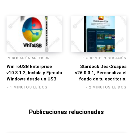
i
t
e
PUBLICACIÓN ANTERIOR
SIGUIENTE PUBLICACIÓN
WinToUSB Enterprise
Stardock DeskScapes
v10.8.1.2, Instala y Ejecuta
v26.0.0.1, Personaliza el
Windows desde un USB
fondo de tu escritorio.
1 MINUTOS LEÍDOS
2 MINUTOS LEÍDOS
Publicaciones relacionadas