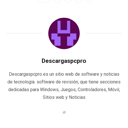
Descargaspcpro
Descargaspcpro es un sitio web de software y noticias
de tecnología. software de revisión, que tiene secciones
dedicadas para Windows, Juegos, Controladores, Móvil,
Sitios web y Noticias
W
e
b
s