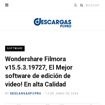
Buscar:
SOFTWARE
Wondershare Filmora
v15.5.3.19727, El Mejor
software de edición de
video! En alta Calidad
BY
DESCARGASPCPRO
13 DE JUNIO DE 2026