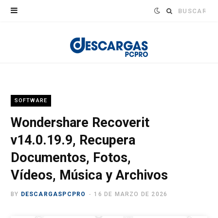
Buscar:
SOFTWARE
Wondershare Recoverit
v14.0.19.9, Recupera
Documentos, Fotos,
Vídeos, Música y Archivos
BY
DESCARGASPCPRO
16 DE MARZO DE 2026