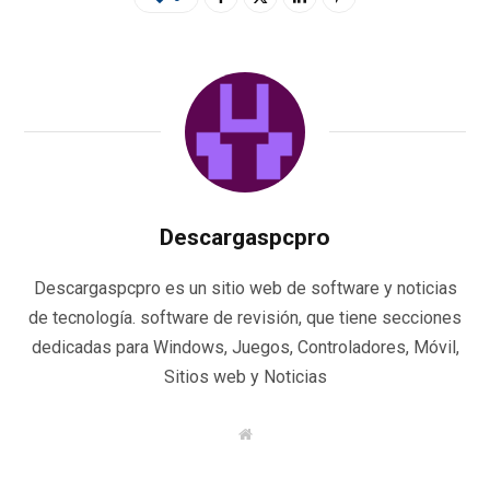
Descargaspcpro
Descargaspcpro es un sitio web de software y noticias
de tecnología. software de revisión, que tiene secciones
dedicadas para Windows, Juegos, Controladores, Móvil,
Sitios web y Noticias
W
e
b
s