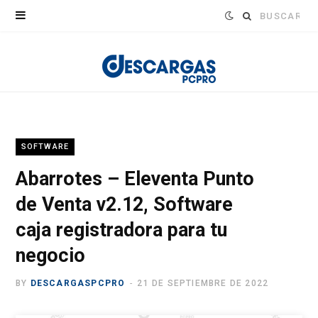
Buscar:
SOFTWARE
Abarrotes – Eleventa Punto
de Venta v2.12, Software
caja registradora para tu
negocio
BY
DESCARGASPCPRO
21 DE SEPTIEMBRE DE 2022