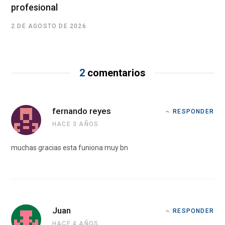
profesional
2 DE AGOSTO DE 2026
2
comentarios
fernando reyes
RESPONDER
HACE 3 AÑOS
muchas gracias esta funiona muy bn
Juan
RESPONDER
HACE 4 AÑOS