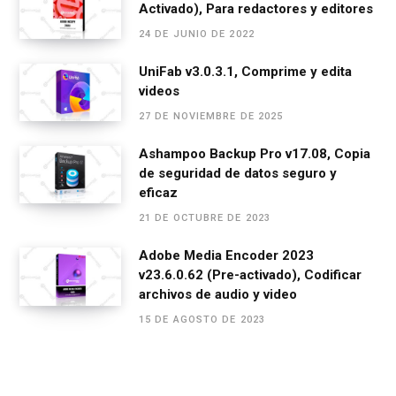
Activado), Para redactores y editores
k
p
24 DE JUNIO DE 2022
UniFab v3.0.3.1, Comprime y edita
videos
27 DE NOVIEMBRE DE 2025
Ashampoo Backup Pro v17.08, Copia
de seguridad de datos seguro y
eficaz
21 DE OCTUBRE DE 2023
Adobe Media Encoder 2023
v23.6.0.62 (Pre-activado), Codificar
archivos de audio y video
15 DE AGOSTO DE 2023