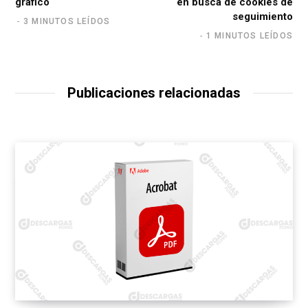
gráfico
en busca de cookies de
seguimiento
3 MINUTOS LEÍDOS
1 MINUTOS LEÍDOS
Publicaciones relacionadas