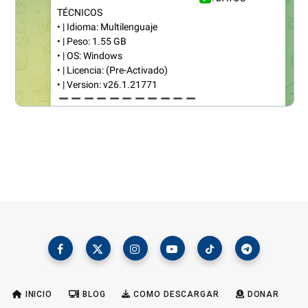
INICIO
BLOG
COMO DESCARGAR
DONAR