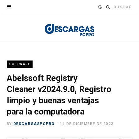
Buscar:
SOFTWARE
Abelssoft Registry
Cleaner v2024.9.0, Registro
limpio y buenas ventajas
para la computadora
BY
DESCARGASPCPRO
11 DE DICIEMBRE DE 2023