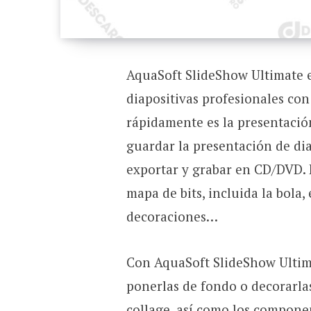
AquaSoft SlideShow Ultimate e
diapositivas profesionales co
rápidamente es la presentación
guardar la presentación de di
exportar y grabar en CD/DVD. 
mapa de bits, incluida la bola, 
decoraciones…
Con AquaSoft SlideShow Ultim
ponerlas de fondo o decorarlas.
collage, así como los componen