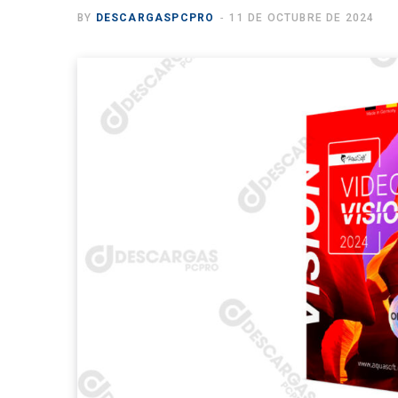
BY
DESCARGASPCPRO
11 DE OCTUBRE DE 2024