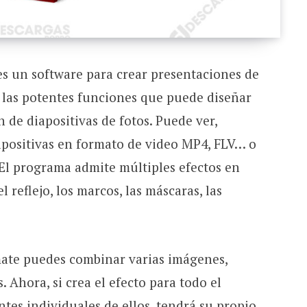
s un software para crear presentaciones de
n las potentes funciones que puede diseñar
 de diapositivas de fotos. Puede ver,
apositivas en formato de video MP4, FLV… o
El programa admite múltiples efectos en
el reflejo, los marcos, las máscaras, las
ate puedes combinar varias imágenes,
 Ahora, si crea el efecto para todo el
tes individuales de ellos, tendrá su propio