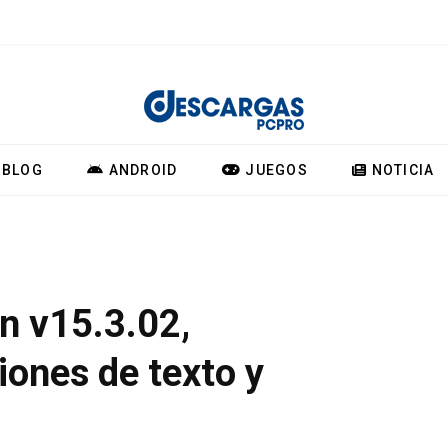
BLOG
ANDROID
JUEGOS
NOTICIA
n v15.3.02,
iones de texto y