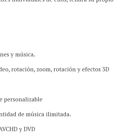
nes y música.
deo, rotación, zoom, rotación y efectos 3D
te personalizable
ntidad de música ilimitada.
, AVCHD y DVD