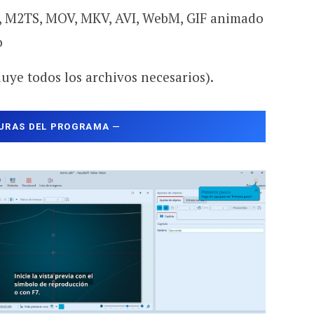
, M2TS, MOV, MKV, AVI, WebM, GIF animado
o
luye todos los archivos necesarios).
URAS DEL PROGRAMA
—