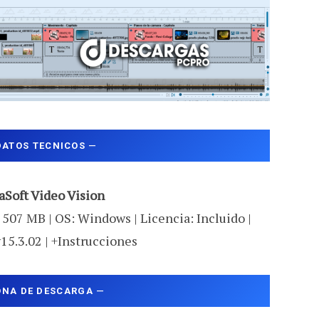
DATOS TECNICOS
—
aSoft Video Vision
 507 MB | OS: Windows | Licencia: Incluido |
v15.3.02 | +Instrucciones
ONA DE DESCARGA
—