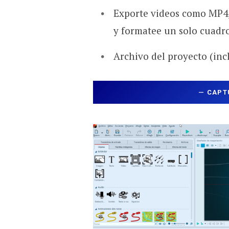
Exporte videos como MP4
y formatee un solo cuadr
Archivo del proyecto (inc
—
CAPT