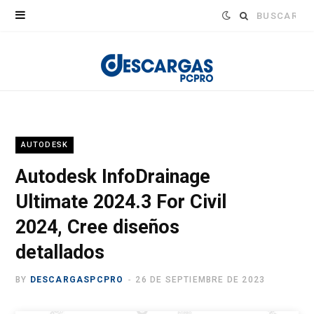
Buscar:
AUTODESK
Autodesk InfoDrainage
Ultimate 2024.3 For Civil
2024, Cree diseños
detallados
BY
DESCARGASPCPRO
26 DE SEPTIEMBRE DE 2023