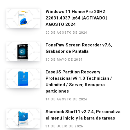
a
es
h
el
m
o
ce
se
at
e
ail
m
Windows 11 Home/Pro 23H2
22631.4037 [x64 [ACTIVADO]
b
n
s
gr
p
AGOSTO 2024
o
g
A
a
ar
20 DE AGOSTO DE 2024
o
er
p
m
tir
FonePaw Screen Recorder v7.6,
k
p
Grabador de Pantalla
30 DE MAYO DE 2024
EaseUS Partition Recovery
Professional v9.1.0 Technician /
Unlimited / Server, Recupera
particiones
14 DE AGOSTO DE 2024
Stardock Start11 v2.7.4, Personaliza
el menú Inicio y la barra de tareas
31 DE JULIO DE 2026