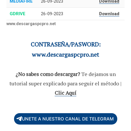
MEDIAFIRE
26-09-2023
Download
GDRIVE
26-09-2023
Download
www.descargaspcpro.net
CONTRASEÑA/PASWORD:
www.descargaspcpro.net
¿No sabes como descargar?
Te dejamos un
tutorial super explicado para seguir el método |
Clic Aquí
UNETE A NUESTRO CANAL DE TELEGRAM