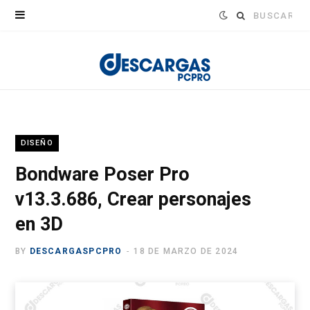
Buscar:
DISEÑO
Bondware Poser Pro
v13.3.686, Crear personajes
en 3D
BY
DESCARGASPCPRO
18 DE MARZO DE 2024