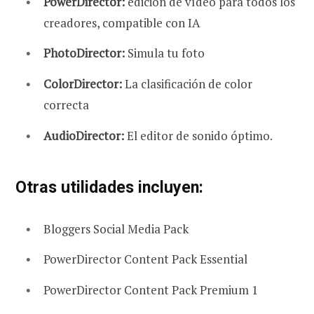
PowerDirector:
edición de vídeo para todos los
creadores, compatible con IA
PhotoDirector:
Simula tu foto
ColorDirector:
La clasificación de color
correcta
AudioDirector:
El editor de sonido óptimo.
Otras utilidades incluyen:
Bloggers Social Media Pack
PowerDirector Content Pack Essential
PowerDirector Content Pack Premium 1