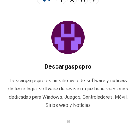
Descargaspcpro
Descargaspcpro es un sitio web de software y noticias
de tecnología. software de revisión, que tiene secciones
dedicadas para Windows, Juegos, Controladores, Móvil,
Sitios web y Noticias
W
e
b
s