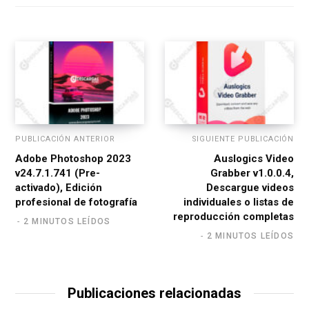
i
t
e
PUBLICACIÓN ANTERIOR
SIGUIENTE PUBLICACIÓN
Adobe Photoshop 2023
Auslogics Video
v24.7.1.741 (Pre-
Grabber v1.0.0.4,
activado), Edición
Descargue videos
profesional de fotografía
individuales o listas de
reproducción completas
2 MINUTOS LEÍDOS
2 MINUTOS LEÍDOS
Publicaciones relacionadas