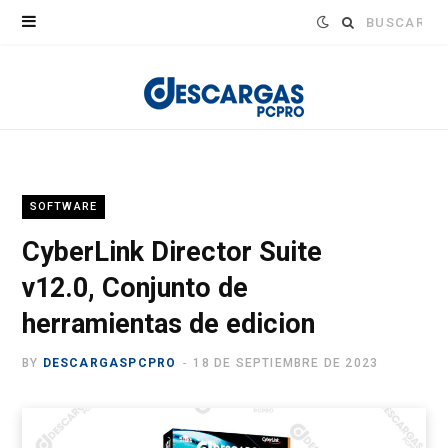
Buscar:
SOFTWARE
CyberLink Director Suite
v12.0, Conjunto de
herramientas de edicion
BY
DESCARGASPCPRO
18 DE SEPTIEMBRE DE 2023