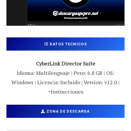
DATOS TECNICOS
CyberLink Director Suite
Idioma: Multilenguaje | Peso: 6.8 GB | OS:
Windows | Licencia: Incluido | Version: v12.0 |
+Instrucciones
ZONA DE DESCARGA