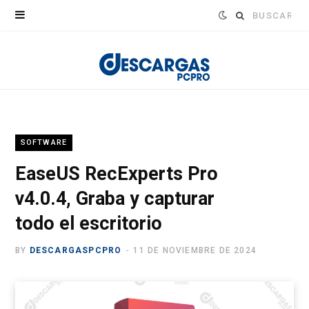
Buscar:
SOFTWARE
EaseUS RecExperts Pro
v4.0.4, Graba y capturar
todo el escritorio
BY
DESCARGASPCPRO
11 DE NOVIEMBRE DE 2024