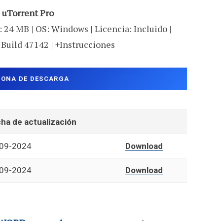
uTorrent Pro
 24 MB | OS: Windows | Licencia: Incluido |
0 Build 47142 | +Instrucciones
ZONA DE DESCARGA
ha de actualización
09-2024
Download
09-2024
Download