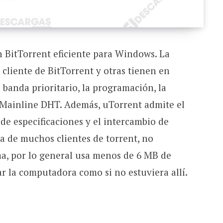
n BitTorrent eficiente para Windows. La
 cliente de BitTorrent y otras tienen en
 banda prioritario, la programación, la
 Mainline DHT. Además, uTorrent admite el
de especificaciones y el intercambio de
ia de muchos clientes de torrent, no
ma, por lo general usa menos de 6 MB de
r la computadora como si no estuviera allí.