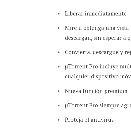
Liberar inmediatamente
Mire u obtenga una vista 
descargan, sin esperar a q
Convierta, descargue y r
µTorrent Pro incluye mul
cualquier dispositivo móv
Nueva función premium
µTorrent Pro siempre agre
Proteja el antivirus