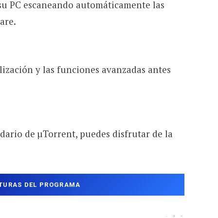
su PC escaneando automáticamente las
are.
lización y las funciones avanzadas antes
idario de µTorrent, puedes disfrutar de la
TURAS DEL PROGRAMA