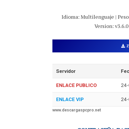
Idioma: Multilenguaje | Peso:
Version: v3.6.
Servidor
Fec
ENLACE PUBLICO
24-
ENLACE VIP
24-
www.descargaspcpro.net