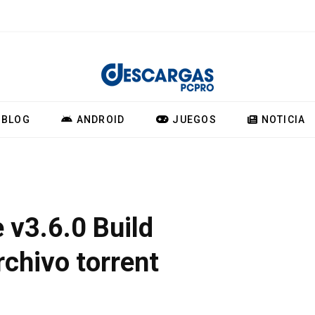
BLOG
ANDROID
JUEGOS
NOTICIA
 v3.6.0 Build
rchivo torrent