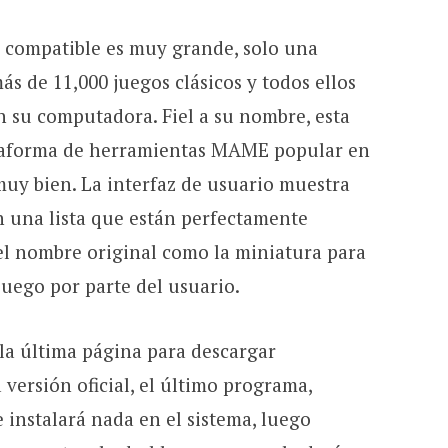
s compatible es muy grande, solo una
s de 11,000 juegos clásicos y todos ellos
n su computadora. Fiel a su nombre, esta
ataforma de herramientas MAME popular en
muy bien. La interfaz de usuario muestra
n una lista que están perfectamente
el nombre original como la miniatura para
juego por parte del usuario.
la última página para descargar
versión oficial, el último programa,
e instalará nada en el sistema, luego