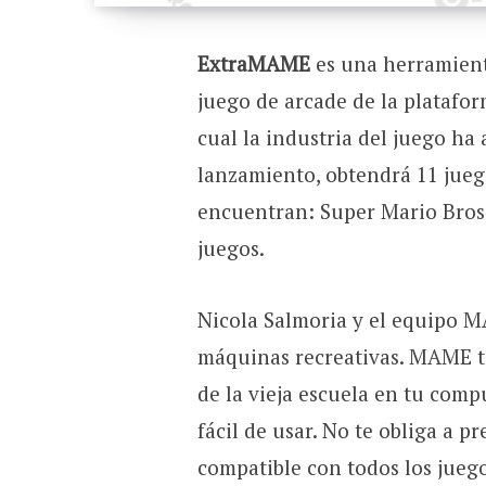
ExtraMAME
es una herramient
juego de arcade de la platafor
cual la industria del juego ha 
lanzamiento, obtendrá 11 juego
encuentran: Super Mario Bros,
juegos.
Nicola Salmoria y el equipo M
máquinas recreativas. MAME te
de la vieja escuela en tu co
fácil de usar. No te obliga a p
compatible con todos los jue