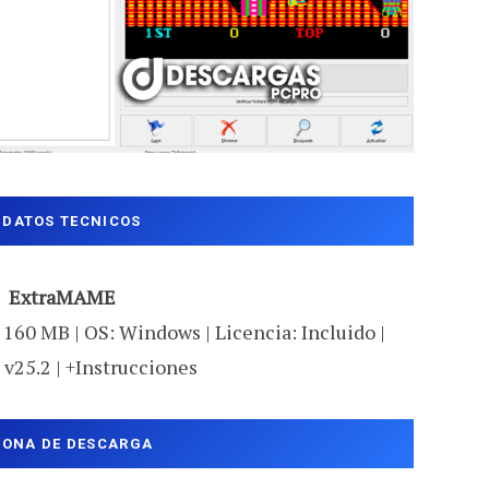
DATOS TECNICOS
ExtraMAME
 160 MB | OS: Windows | Licencia: Incluido |
 v25.2 | +Instrucciones
ZONA DE DESCARGA