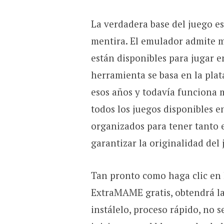
La verdadera base del juego e
mentira. El emulador admite má
están disponibles para jugar e
herramienta se basa en la pl
esos años y todavía funciona 
todos los juegos disponibles e
organizados para tener tanto 
garantizar la originalidad del 
Tan pronto como haga clic en 
ExtraMAME gratis, obtendrá la 
instálelo, proceso rápido, no s