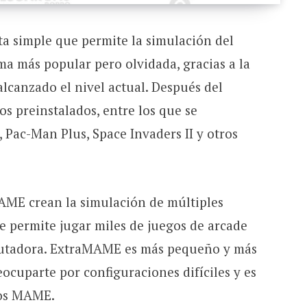
a simple que permite la simulación del
ma más popular pero olvidada, gracias a la
alcanzado el nivel actual. Después del
s preinstalados, entre los que se
 Pac-Man Plus, Space Invaders II y otros
AME crean la simulación de múltiples
 permite jugar miles de juegos de arcade
mputadora. ExtraMAME es más pequeño y más
reocuparte por configuraciones difíciles y es
gos MAME.