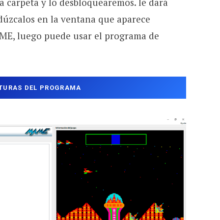
a carpeta y lo desbloquearemos. le dará
odúzcalos en la ventana que aparece
AME, luego puede usar el programa de
TURAS DEL PROGRAMA