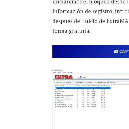
iniciaremos el bloqueo desde l
información de registro, intr
después del inicio de ExtraM
forma gratuita.
CAP