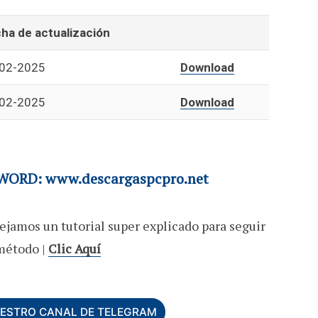
ha de actualización
02-2025
Download
02-2025
Download
ORD: www.descargaspcpro.net
ejamos un tutorial super explicado para seguir
método |
Clic Aquí
UESTRO CANAL DE TELEGRAM