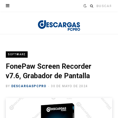
Buscar:
SOFTWARE
FonePaw Screen Recorder
v7.6, Grabador de Pantalla
BY
DESCARGASPCPRO
30 DE MAYO DE 2024