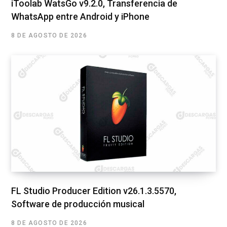
iToolab WatsGo v9.2.0, Transferencia de
WhatsApp entre Android y iPhone
8 DE AGOSTO DE 2026
FL Studio Producer Edition v26.1.3.5570,
Software de producción musical
8 DE AGOSTO DE 2026