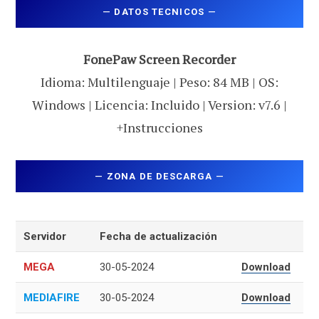
—
DATOS TECNICOS
—
FonePaw Screen Recorder
Idioma: Multilenguaje | Peso: 84 MB | OS:
Windows | Licencia: Incluido | Version: v7.6 |
+Instrucciones
—
ZONA DE DESCARGA
—
Servidor
Fecha de actualización
MEGA
30-05-2024
Download
MEDIAFIRE
30-05-2024
Download