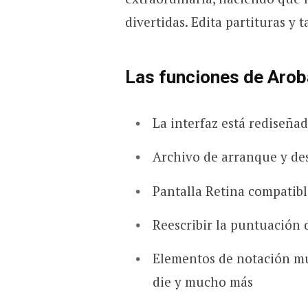
divertidas. Edita partituras y 
Las funciones de Arob
La interfaz está rediseñad
Archivo de arranque y de
Pantalla Retina compatib
Reescribir la puntuación 
Elementos de notación musi
die y mucho más