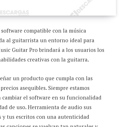
 software compatible con la música
nda al guitarrista un entorno ideal para
usic Guitar Pro brindará a los usuarios los
abilidades creativas con la guitarra.
señar un producto que cumpla con las
a precios asequibles. Siempre estamos
a cambiar el software en su funcionalidad
idad de uso. Herramienta de audio sus
 y tus escritos con una autenticidad
as canciones se vuelvan tan naturales y