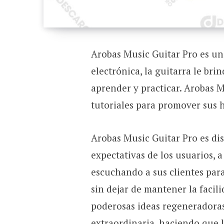
Arobas Music Guitar Pro es un
electrónica, la guitarra le bri
aprender y practicar. Arobas M
tutoriales para promover sus h
Arobas Music Guitar Pro es di
expectativas de los usuarios, 
escuchando a sus clientes par
sin dejar de mantener la facil
poderosas ideas regeneradoras
extraordinaria, haciendo que l