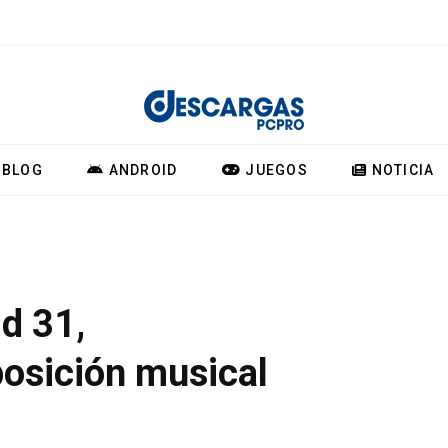
BLOG
ANDROID
JUEGOS
NOTICIA
ld 31,
osición musical