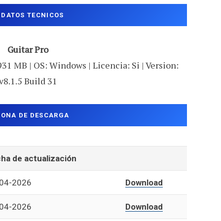
DATOS TECNICOS
Guitar Pro
931 MB | OS: Windows | Licencia: Si | Version:
v8.1.5 Build 31
ZONA DE DESCARGA
ha de actualización
04-2026
Download
04-2026
Download