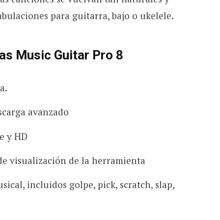
tabulaciones para guitarra, bajo o ukelele.
as Music Guitar Pro 8
a.
scarga avanzado
le y HD
de visualización de la herramienta
cal, incluidos golpe, pick, scratch, slap,