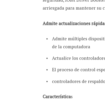
arriesgada para mantener su c
Admite actualizaciones rápid
Admite múltiples disposit
de la computadora
Actualice los controlador
El proceso de control esp
controladores de respaldo
Característica
s