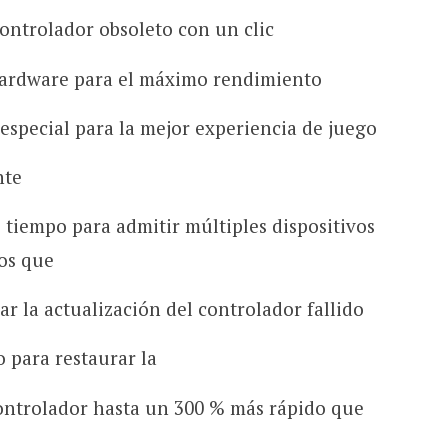
controlador obsoleto con un clic
 hardware para el máximo rendimiento
 especial para la mejor experiencia de juego
nte
e tiempo para admitir múltiples dispositivos
os que
ar la actualización del controlador fallido
o para restaurar la
controlador hasta un 300 % más rápido que