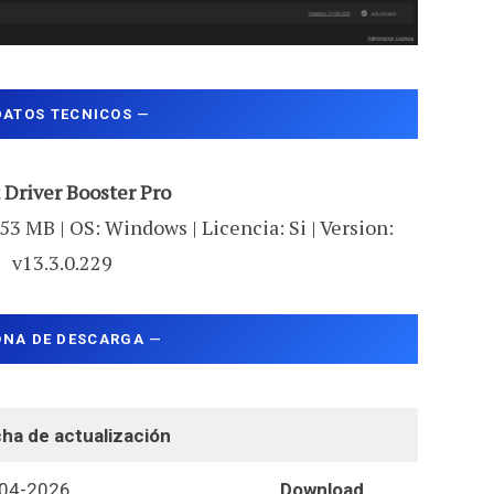
DATOS TECNICOS
—
 Driver Booster Pro
53 MB | OS: Windows | Licencia: Si | Version:
v13.3.0.229
ONA DE DESCARGA
—
ha de actualización
04-2026
Download