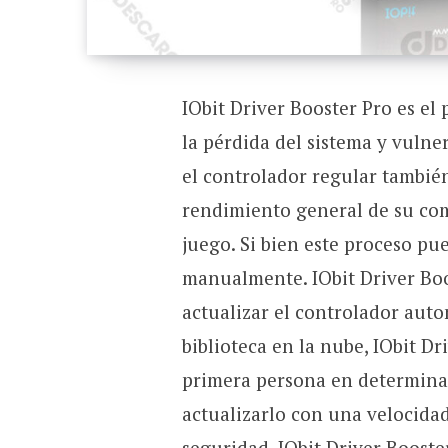
IObit Driver Booster Pro es el 
la pérdida del sistema y vulne
el controlador regular también
rendimiento general de su co
juego. Si bien este proceso pue
manualmente. IObit Driver Boo
actualizar el controlador auto
biblioteca en la nube, IObit D
primera persona en determinar
actualizarlo con una velocidad
seguridad, IObit Driver Booster