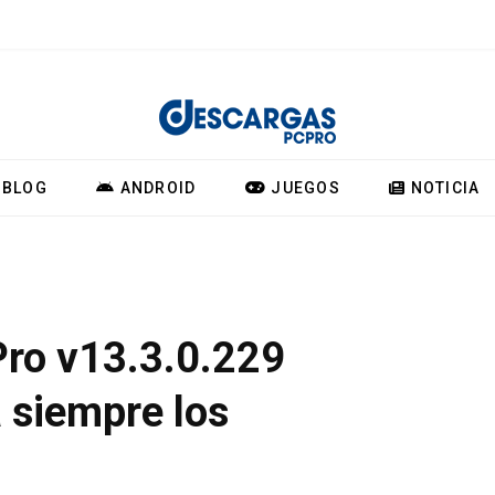
BLOG
ANDROID
JUEGOS
NOTICIA
 Pro v13.3.0.229
 siempre los