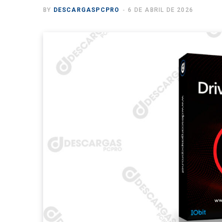
BY
DESCARGASPCPRO
6 DE ABRIL DE 2026