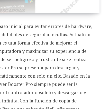
paso inicial para evitar errores de hardware,
rabilidades de seguridad ocultas. Actualizar
 es una forma efectiva de mejorar el
mputadora y maximizar su experiencia de
de ser peligroso y frustrante si se realiza
ster Pro se presenta para descargar y
máticamente con solo un clic. Basado en la
river Booster Pro siempre puede ser la
 el controlador obsoleto y descargarlo y
 infinita. Con la función de copia de
 Pro es una solución fácil, eficiente y