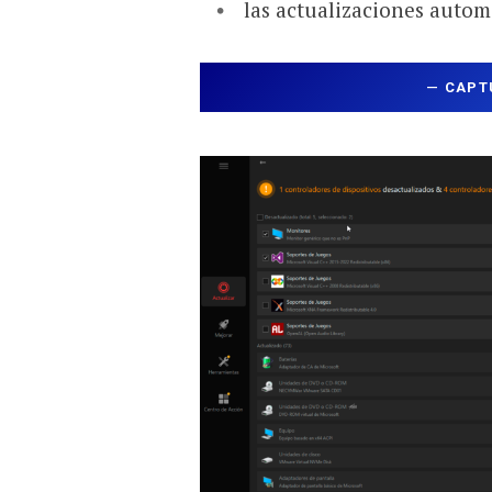
las actualizaciones automá
—
CAPT