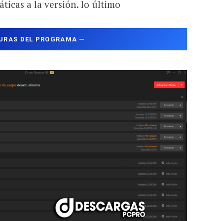
ticas a la versión. lo último
URAS DEL PROGRAMA
—