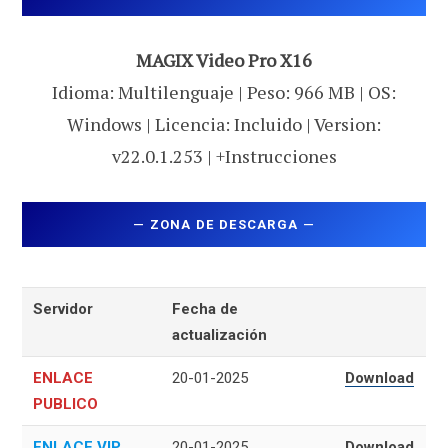
MAGIX Video Pro X16
Idioma: Multilenguaje | Peso: 966 MB | OS:
Windows | Licencia: Incluido | Version:
v22.0.1.253 | +Instrucciones
—
ZONA DE DESCARGA
—
Servidor
Fecha de
actualización
ENLACE
20-01-2025
Download
PUBLICO
ENLACE VIP
20-01-2025
Download