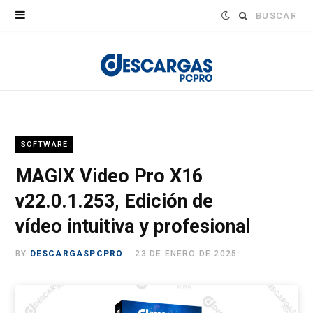
Buscar:
SOFTWARE
MAGIX Video Pro X16
v22.0.1.253, Edición de
vídeo intuitiva y profesional
BY
DESCARGASPCPRO
23 DE ENERO DE 2025