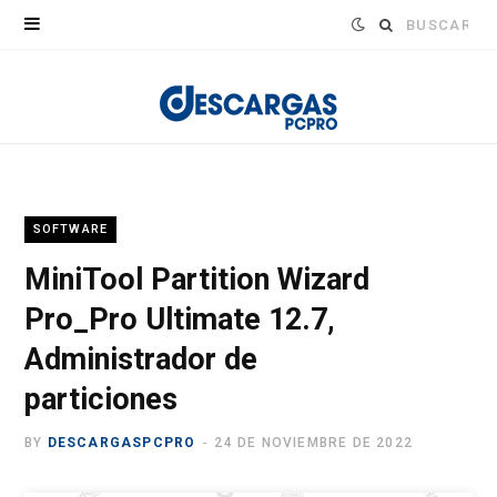
Buscar:
SOFTWARE
MiniTool Partition Wizard
Pro_Pro Ultimate 12.7,
Administrador de
particiones
BY
DESCARGASPCPRO
24 DE NOVIEMBRE DE 2022