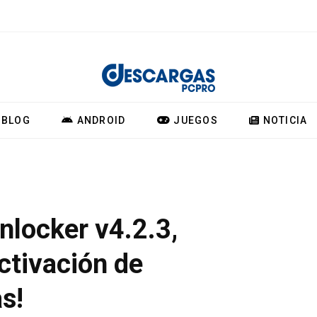
BLOG
ANDROID
JUEGOS
NOTICIA
nlocker v4.2.3,
activación de
s!