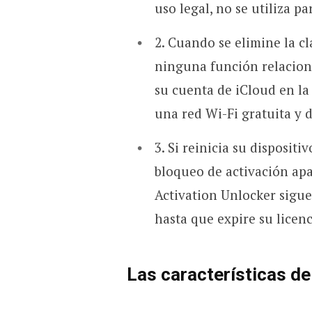
uso legal, no se utiliza pa
2. Cuando se elimine la cl
ninguna función relaciona
su cuenta de iCloud en la
una red Wi-Fi gratuita y d
3. Si reinicia su disposit
bloqueo de activación ap
Activation Unlocker sigu
hasta que expire su licenc
Las características d