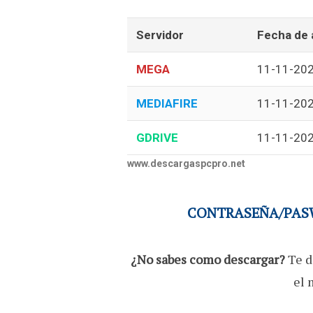
Servidor
Fecha de 
MEGA
11-11-20
MEDIAFIRE
11-11-20
GDRIVE
11-11-20
www.descargaspcpro.net
CONTRASEÑA/PASW
¿No sabes como descargar?
Te d
el 