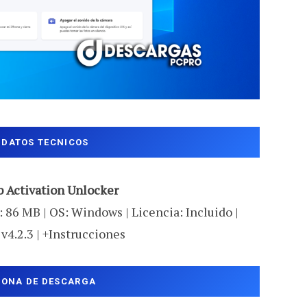
DATOS TECNICOS
b Activation Unlocker
 86 MB | OS: Windows | Licencia: Incluido |
 v4.2.3 | +Instrucciones
ZONA DE DESCARGA