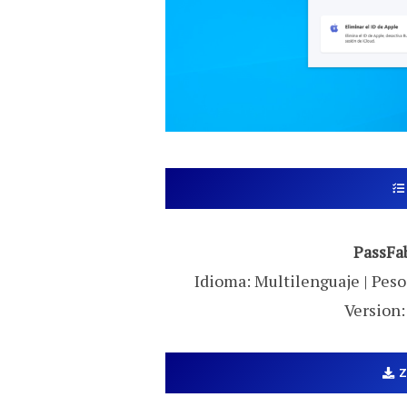
PassFa
Idioma: Multilenguaje | Peso:
Version: