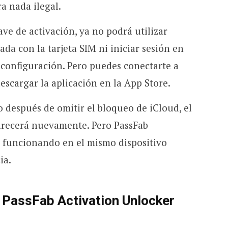
ra nada ilegal.
ave de activación, ya no podrá utilizar
da con la tarjeta SIM ni iniciar sesión en
 configuración. Pero puedes conectarte a
escargar la aplicación en la App Store.
ivo después de omitir el bloqueo de iCloud, el
arecerá nuevamente. Pero PassFab
e funcionando en el mismo dispositivo
ia.
e PassFab Activation Unlocker