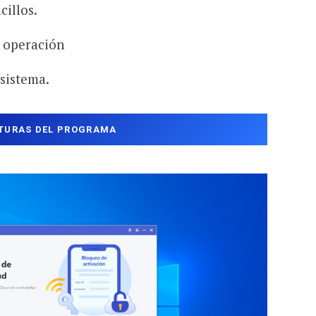
cillos.
e operación
sistema.
TURAS DEL PROGRAMA