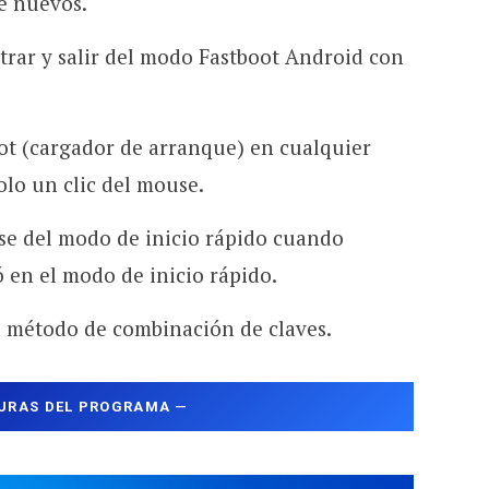
e nuevos.
trar y salir del modo Fastboot Android con
t (cargador de arranque) en cualquier
olo un clic del mouse.
se del modo de inicio rápido cuando
ó en el modo de inicio rápido.
el método de combinación de claves.
URAS DEL PROGRAMA
—