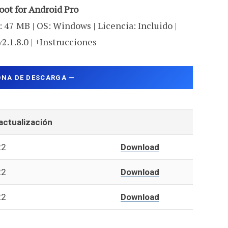
oot for Android Pro
 47 MB | OS: Windows | Licencia: Incluido |
v2.1.8.0 | +Instrucciones
ONA DE DESCARGA
—
actualización
22
Download
22
Download
22
Download