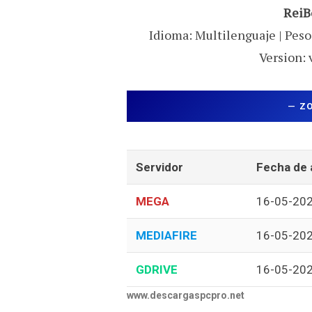
ReiB
Idioma: Multilenguaje | Peso:
Version: 
—
Z
Servidor
Fecha de 
MEGA
16-05-20
MEDIAFIRE
16-05-20
GDRIVE
16-05-20
www.descargaspcpro.net