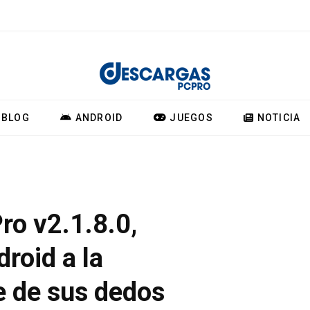
BLOG
ANDROID
JUEGOS
NOTICIA
ro v2.1.8.0,
roid a la
e de sus dedos