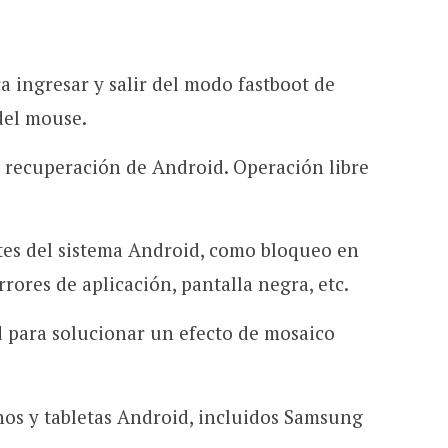
 ingresar y salir del modo fastboot de
del mouse.
e recuperación de Android. Operación libre
tes del sistema Android, como bloqueo en
rores de aplicación, pantalla negra, etc.
d para solucionar un efecto de mosaico
nos y tabletas Android, incluidos Samsung