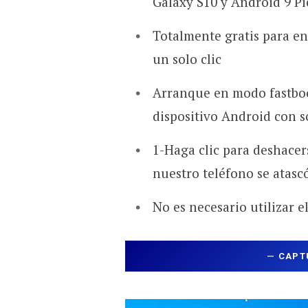
Galaxy S10 y Android 9 Pi
Totalmente gratis para en
un solo clic
Arranque en modo fastboo
dispositivo Android con s
1-Haga clic para deshacer
nuestro teléfono se atasc
No es necesario utilizar 
—
CAPT