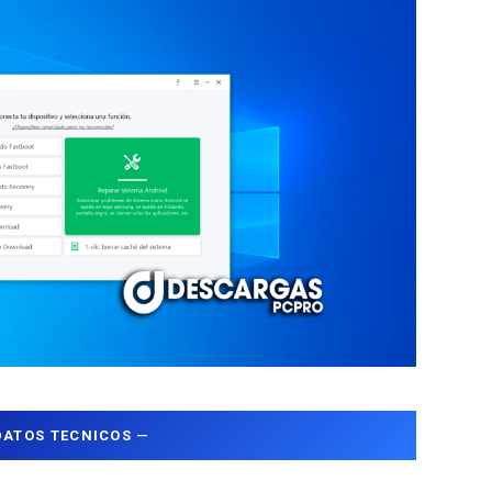
DATOS TECNICOS
—