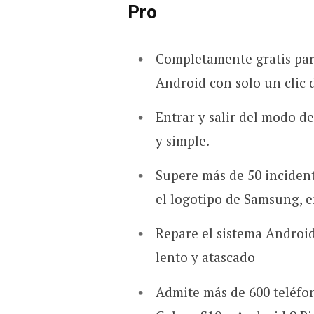
Pro
Completamente gratis para
Android con solo un clic 
Entrar y salir del modo d
y simple.
Supere más de 50 inciden
el logotipo de Samsung, er
Repare el sistema Androi
lento y atascado
Admite más de 600 teléfo