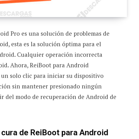
oid Pro es una solución de problemas de
id, esta es la solución óptima para el
roid. Cualquier operación incorrecta
oid. Ahora, ReiBoot para Android
n solo clic para iniciar su dispositivo
ción sin mantener presionado ningún
lir del modo de recuperación de Android de
 cura de ReiBoot para Android