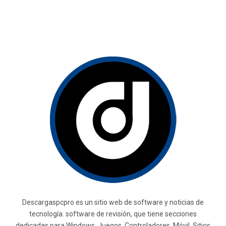
Descargaspcpro es un sitio web de software y noticias de
tecnología. software de revisión, que tiene secciones
dedicadas para Windows, Juegos, Controladores, Móvil, Sitios