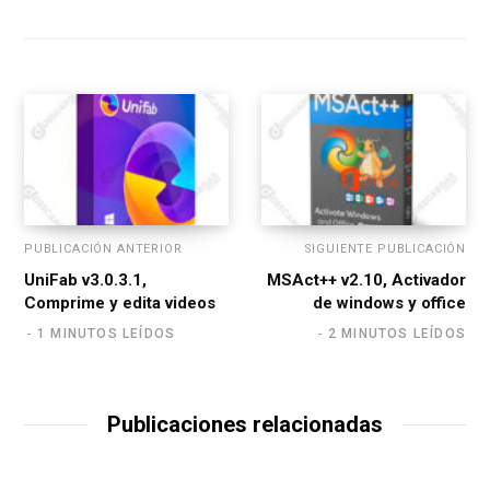
b
s
i
t
e
PUBLICACIÓN ANTERIOR
SIGUIENTE PUBLICACIÓN
UniFab v3.0.3.1,
MSAct++ v2.10, Activador
Comprime y edita videos
de windows y office
1 MINUTOS LEÍDOS
2 MINUTOS LEÍDOS
Publicaciones relacionadas