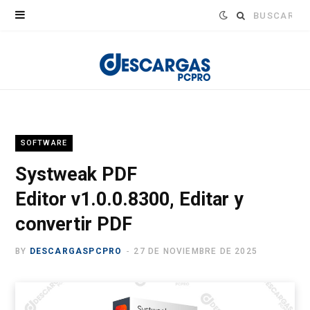
Buscar:
SOFTWARE
Systweak PDF
Editor v1.0.0.8300, Editar y
convertir PDF
BY
DESCARGASPCPRO
27 DE NOVIEMBRE DE 2025