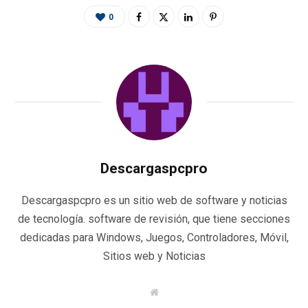
0
Descargaspcpro
Descargaspcpro es un sitio web de software y noticias
de tecnología. software de revisión, que tiene secciones
dedicadas para Windows, Juegos, Controladores, Móvil,
Sitios web y Noticias
W
e