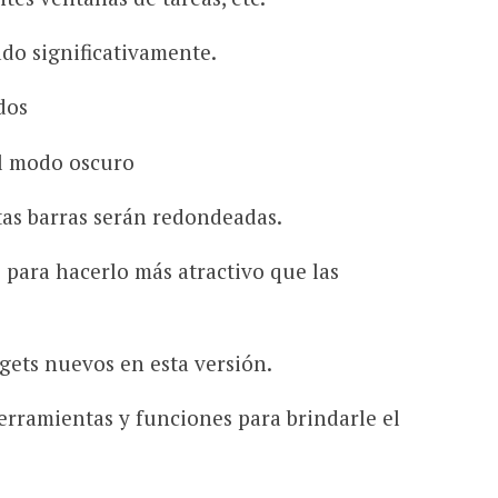
ado significativamente.
dos
l modo oscuro
ntas barras serán redondeadas.
para hacerlo más atractivo que las
ets nuevos en esta versión.
erramientas y funciones para brindarle el