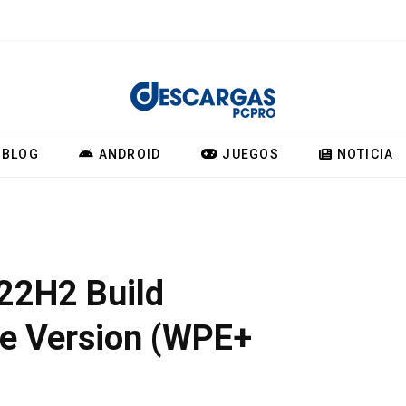
BLOG
ANDROID
JUEGOS
NOTICIA
 22H2 Build
te Version (WPE+