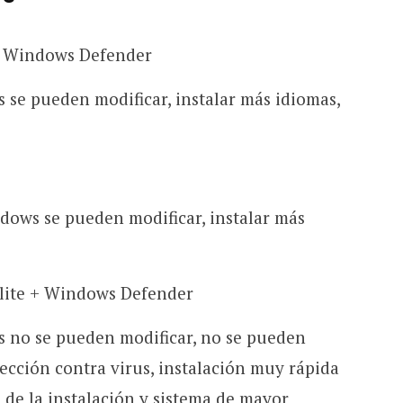
 Windows Defender
se pueden modificar, instalar más idiomas,
ndows se pueden modificar, instalar más
lite + Windows Defender
 no se pueden modificar, no se pueden
tección contra virus, instalación muy rápida
de la instalación y sistema de mayor