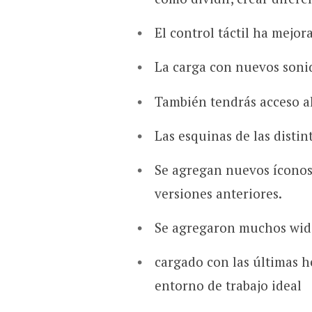
El control táctil ha mejor
La carga con nuevos soni
También tendrás acceso a
Las esquinas de las disti
Se agregan nuevos íconos 
versiones anteriores.
Se agregaron muchos widg
cargado con las últimas h
entorno de trabajo ideal