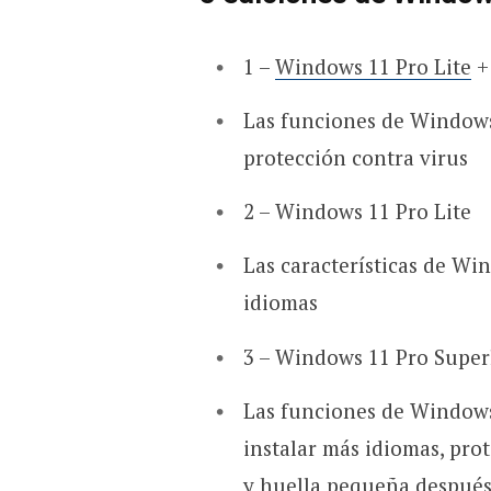
1 –
Windows 11 Pro Lite
+
Las funciones de Windows 
protección contra virus
2 – Windows 11 Pro Lite
Las características de Wi
idiomas
3 – Windows 11 Pro Super
Las funciones de Windows
instalar más idiomas, pro
y huella pequeña después 