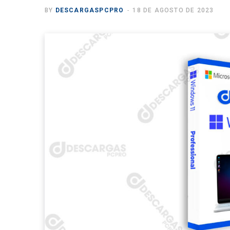
BY
DESCARGASPCPRO
18 DE AGOSTO DE 2023