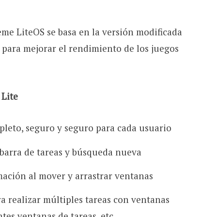
me LiteOS se basa en la versión modificada
para mejorar el rendimiento de los juegos
 Lite
pleto, seguro y seguro para cada usuario
 barra de tareas y búsqueda nueva
ación al mover y arrastrar ventanas
a realizar múltiples tareas con ventanas
ntes ventanas de tareas, etc.