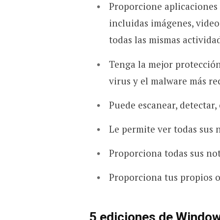
Proporcione aplicaciones 
incluidas imágenes, video
todas las mismas actividad
Tenga la mejor protección
virus y el malware más re
Puede escanear, detectar,
Le permite ver todas sus 
Proporciona todas sus not
Proporciona tus propios oj
5 ediciones de Windo