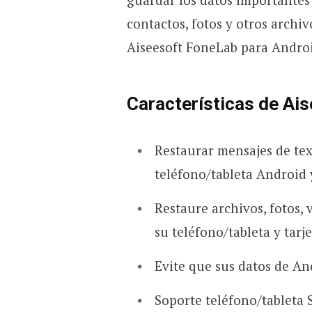
contactos, fotos y otros archi
Aiseesoft FoneLab para Androi
Características de Ai
Restaurar mensajes de tex
teléfono/tableta Android 
Restaure archivos, fotos,
su teléfono/tableta y tarj
Evite que sus datos de And
Soporte teléfono/tablet