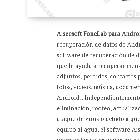
Aiseesoft FoneLab para Andro
recuperación de datos de Andr
software de recuperación de d
que le ayuda a recuperar mens
adjuntos, perdidos, contactos p
fotos, videos, música, documen
Android. . Independientemente
eliminación, rooteo, actualiza
ataque de virus o debido a que 
equipo al agua, el software A
guardar los datos importantes 