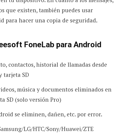
vos que existen, también puedes usar
d para hacer una copia de seguridad.
seesoft FoneLab para Android
to, contactos, historial de llamadas desde
y tarjeta SD
 videos, música y documentos eliminados en
eta SD (solo versión Pro)
roid se eliminen, dañen, etc. por error.
a Samsung/LG/HTC/Sony/Huawei/ZTE