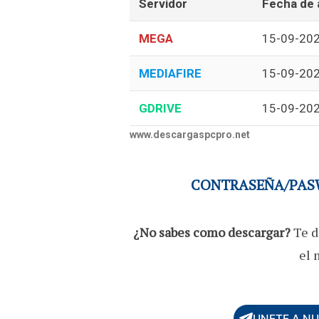
Servidor
Fecha de 
MEGA
15-09-20
MEDIAFIRE
15-09-20
GDRIVE
15-09-20
www.descargaspcpro.net
CONTRASEÑA/PASW
¿No sabes como descargar?
Te d
el 
UNETE A N