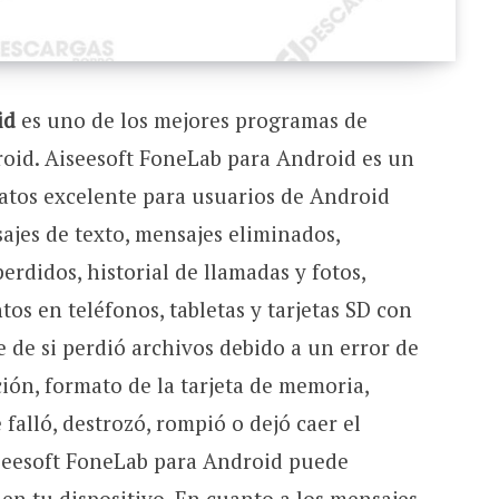
id
es uno de los mejores programas de
oid. Aiseesoft FoneLab para Android es un
atos excelente para usuarios de Android
ajes de texto, mensajes eliminados,
erdidos, historial de llamadas y fotos,
tos en teléfonos, tabletas y tarjetas SD con
 de si perdió archivos debido a un error de
ción, formato de la tarjeta de memoria,
falló, destrozó, rompió o dejó caer el
iseesoft FoneLab para Android puede
en tu dispositivo. En cuanto a los mensajes,