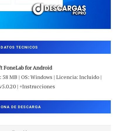
DATOS TECNICOS
ft FoneLab for Android
 58 MB | OS: Windows | Licencia: Incluido |
v5.0.20 | +Instrucciones
ZONA DE DESCARGA