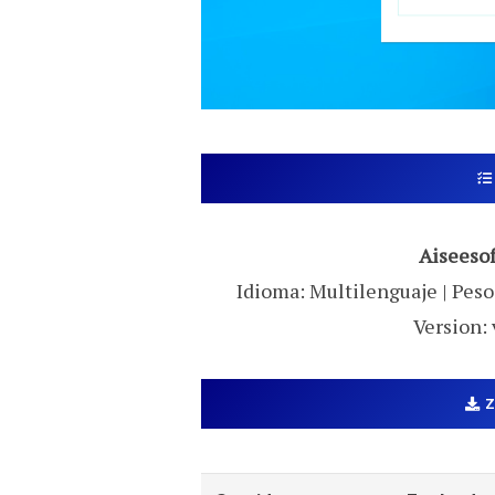
Aiseeso
Idioma: Multilenguaje | Peso:
Version: 