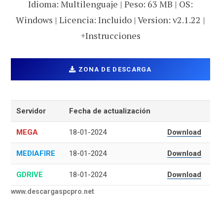
Idioma: Multilenguaje | Peso: 63 MB | OS:
Windows | Licencia: Incluido | Version: v2.1.22 |
+Instrucciones
ZONA DE DESCARGA
Servidor
Fecha de actualización
MEGA
18-01-2024
Download
MEDIAFIRE
18-01-2024
Download
GDRIVE
18-01-2024
Download
www.descargaspcpro.net