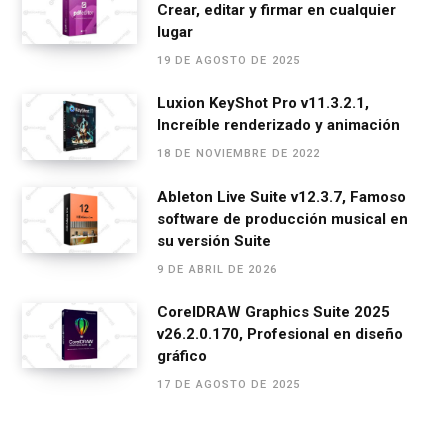
k
p
Crear, editar y firmar en cualquier
lugar
19 DE AGOSTO DE 2025
Luxion KeyShot Pro v11.3.2.1,
Increíble renderizado y animación
18 DE NOVIEMBRE DE 2022
Ableton Live Suite v12.3.7, Famoso
software de producción musical en
su versión Suite
9 DE ABRIL DE 2026
CorelDRAW Graphics Suite 2025
v26.2.0.170, Profesional en diseño
gráfico
17 DE AGOSTO DE 2025