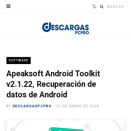
Buscar:
SOFTWARE
Apeaksoft Android Toolkit
v2.1.22, Recuperación de
datos de Android
BY
DESCARGASPCPRO
21 DE ENERO DE 2024