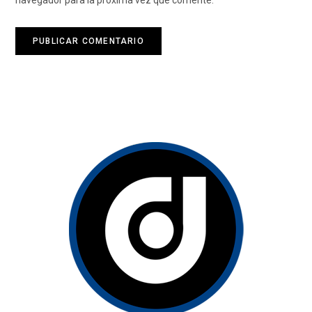
navegador para la próxima vez que comente.