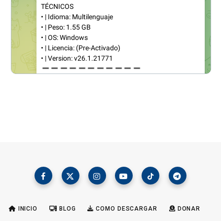
INICIO
BLOG
COMO DESCARGAR
DONAR