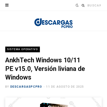
Buscar:
SISTEMA OPERATIVO
AnkhTech Windows 10/11
PE v15.0, Versión liviana de
Windows
BY
DESCARGASPCPRO
11 DE AGOSTO DE 2025