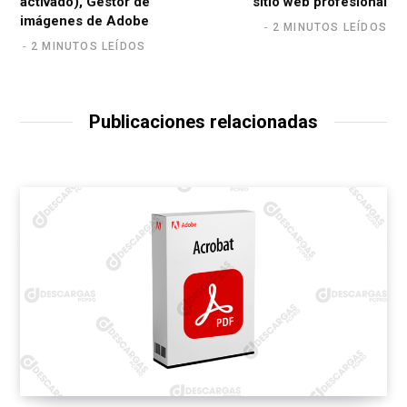
activado), Gestor de
sitio web profesional
imágenes de Adobe
2 MINUTOS LEÍDOS
2 MINUTOS LEÍDOS
Publicaciones relacionadas