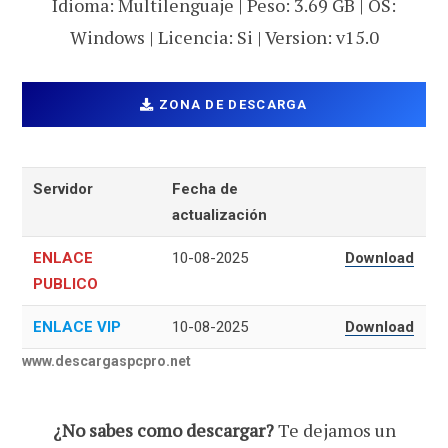
Idioma: Multilenguaje | Peso: 3.69 GB | OS:
Windows | Licencia: Si | Version: v15.0
ZONA DE DESCARGA
Servidor
Fecha de
actualización
ENLACE
10-08-2025
Download
PUBLICO
ENLACE VIP
10-08-2025
Download
www.descargaspcpro.net
¿No sabes como descargar?
Te dejamos un