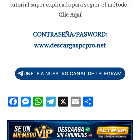
tutorial super explicado para seguir el método |
Clic Aquí
CONTRASEÑA/PASWORD:
www.descargaspcpro.net
UNETE A NUESTRO CANAL DE TELEGRAM
F
M
W
T
X
E
C
ac
es
h
el
m
o
e
se
at
e
ai
m
b
n
s
gr
l
p