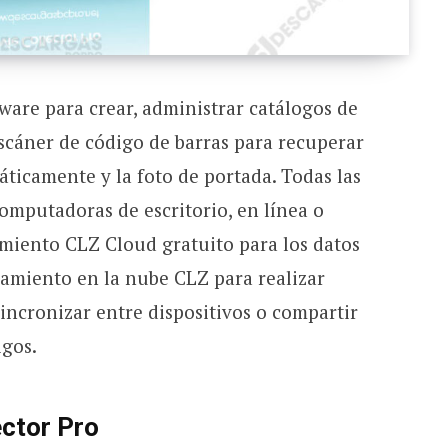
ware para crear, administrar catálogos de
 escáner de código de barras para recuperar
máticamente y la foto de portada. Todas las
omputadoras de escritorio, en línea o
miento CLZ Cloud gratuito para los datos
namiento en la nube CLZ para realizar
sincronizar entre dispositivos o compartir
igos.
ector Pro