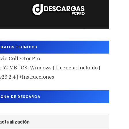
DATOS TECNICOS
vie Collector Pro
 52 MB | OS: Windows | Licencia: Incluido |
v23.2.4 | +Instrucciones
ZONA DE DESCARGA
actualización