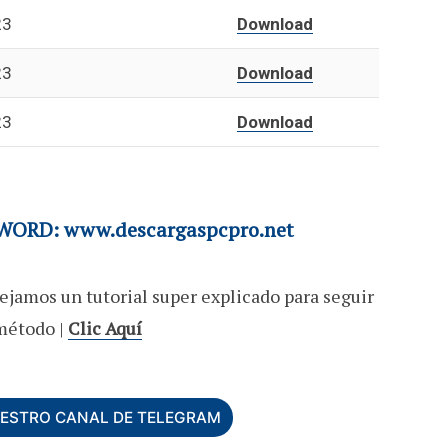
23
Download
23
Download
23
Download
ORD: www.descargaspcpro.net
ejamos un tutorial super explicado para seguir
método |
Clic Aquí
UESTRO CANAL DE TELEGRAM