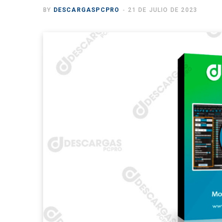
BY
DESCARGASPCPRO
21 DE JULIO DE 2023