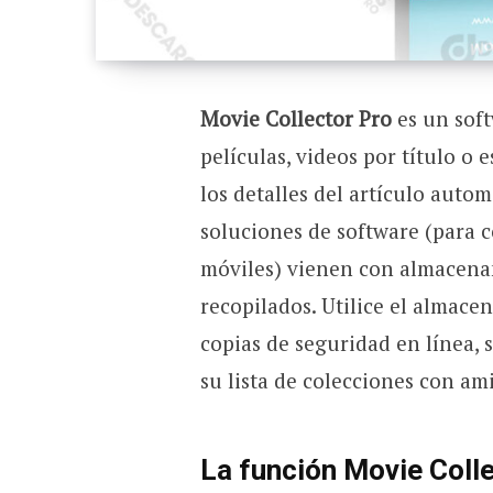
Movie Collector Pro
es un soft
películas, videos por título o
los detalles del artículo auto
soluciones de software (para c
móviles) vienen con almacena
recopilados. Utilice el almace
copias de seguridad en línea, 
su lista de colecciones con am
La función Movie Coll