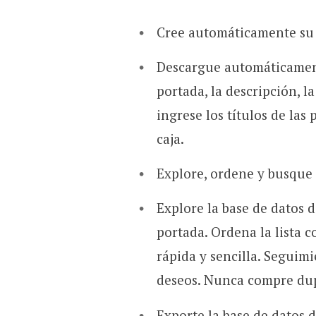
Cree automáticamente su p
Descargue automáticament
portada, la descripción, l
ingrese los títulos de las
caja.
Explore, ordene y busque 
Explore la base de datos d
portada. Ordena la lista 
rápida y sencilla. Seguimi
deseos. Nunca compre dup
Exporte la base de datos 