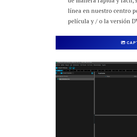
de manera rápida y fácil, 
línea en nuestro centro po
película y / o la versión 
CAP