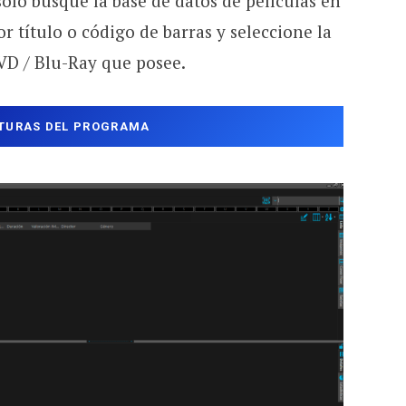
solo busque la base de datos de películas en
r título o código de barras y seleccione la
DVD / Blu-Ray que posee.
TURAS DEL PROGRAMA