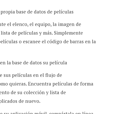
ropia base de datos de películas
e el elenco, el equipo, la imagen de
a lista de películas y más. Simplemente
 películas o escanee el código de barras en la
en la base de datos su película
e sus películas en el flujo de
como quieras. Encuentra películas de forma
ento de su colección y lista de
licados de nuevo.
de su aplicación móvil, compártala en línea