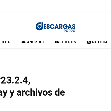
BLOG
ANDROID
JUEGOS
NOTICIA
v23.2.4,
ay y archivos de