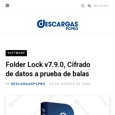
Buscar:
SOFTWARE
Folder Lock v7.9.0, Cifrado
de datos a prueba de balas
BY
DESCARGASPCPRO
25 DE AGOSTO DE 2023