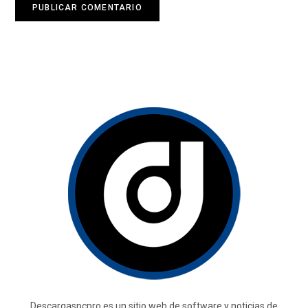
Descargaspcpro es un sitio web de software y noticias de