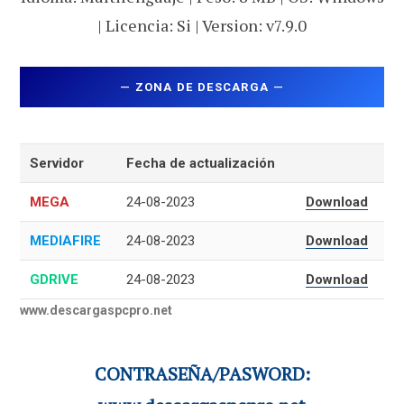
| Licencia: Si | Version: v7.9.0
—
ZONA DE DESCARGA
—
Servidor
Fecha de actualización
MEGA
24-08-2023
Download
MEDIAFIRE
24-08-2023
Download
GDRIVE
24-08-2023
Download
www.descargaspcpro.net
CONTRASEÑA/PASWORD: