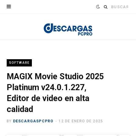
Buscar:
SOFTWARE
MAGIX Movie Studio 2025
Platinum v24.0.1.227,
Editor de video en alta
calidad
BY
DESCARGASPCPRO
12 DE ENERO DE 2025