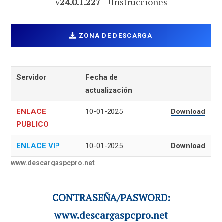
v
24.0.1.227
| +Instrucciones
ZONA DE DESCARGA
Servidor
Fecha de
actualización
ENLACE
10-01-2025
Download
PUBLICO
ENLACE VIP
10-01-2025
Download
www.descargaspcpro.net
CONTRASEÑA/PASWORD:
www.descargaspcpro.net